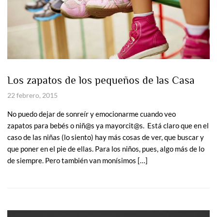
Los zapatos de los pequeños de las Casa
22 febrero, 2015
No puedo dejar de sonreír y emocionarme cuando veo
zapatos para bebés o niñ@s ya mayorcit@s. Está claro que en el
caso de las niñas (lo siento) hay más cosas de ver, que buscar y
que poner en el pie de ellas. Para los niños, pues, algo más de lo
de siempre. Pero también van monísimos […]