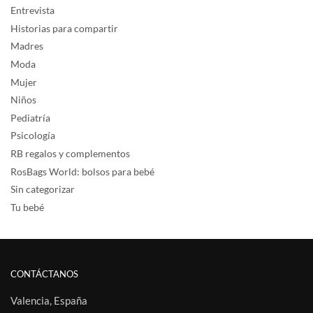
Entrevista
Historias para compartir
Madres
Moda
Mujer
Niños
Pediatría
Psicología
RB regalos y complementos
RosBags World: bolsos para bebé
Sin categorizar
Tu bebé
CONTÁCTANOS
Valencia, España