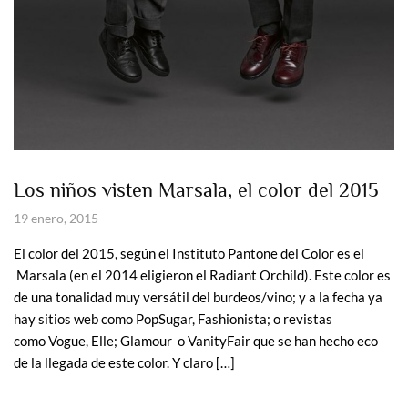
Los niños visten Marsala, el color del 2015
19 enero, 2015
El color del 2015, según el Instituto Pantone del Color es el
Marsala (en el 2014 eligieron el Radiant Orchild). Este color es
de una tonalidad muy versátil del burdeos/vino; y a la fecha ya
hay sitios web como PopSugar, Fashionista; o revistas
como Vogue, Elle; Glamour o VanityFair que se han hecho eco
de la llegada de este color. Y claro […]