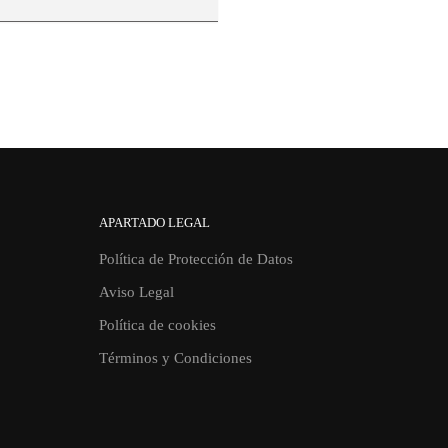
APARTADO LEGAL
Política de Protección de Datos
Aviso Legal
Política de cookies
Términos y Condiciones