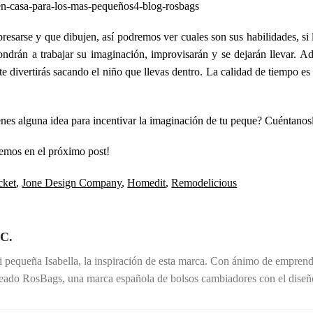
resarse y que dibujen, así podremos ver cuales son sus habilidades, si
ondrán a trabajar su imaginación, improvisarán y se dejarán llevar. A
 te divertirás sacando el niño que llevas dentro. La calidad de tiempo es
enes alguna idea para incentivar la imaginación de tu peque? Cuéntanos
emos en el próximo post!
cket
,
Jone Design Company
,
Homedit
,
Remodelicious
 C.
 pequeña Isabella, la inspiración de esta marca. Con ánimo de emprend
reado RosBags, una marca española de bolsos cambiadores con el diseño