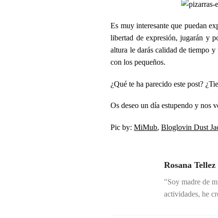
Es muy interesante que puedan exp
libertad de expresión, jugarán y p
altura le darás calidad de tiempo y
con los pequeños.
¿Qué te ha parecido este post? ¿Ti
Os deseo un día estupendo y nos v
Pic by:
MiMub
,
Bloglovin Dust Ja
Rosana Tellez
"Soy madre de mi
actividades, he c