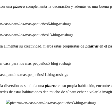
 con una
pizarra
complementa la decoración y además es una buena pr
ra alimentar su creatividad, fijaros estas propuestas de
pizarras
en el pa
 la diversión es sin duda una
pizarra
en su propia habitación, encontré e
aredes de estas habitaciones dan mucho de sí para echar a volar la imagi