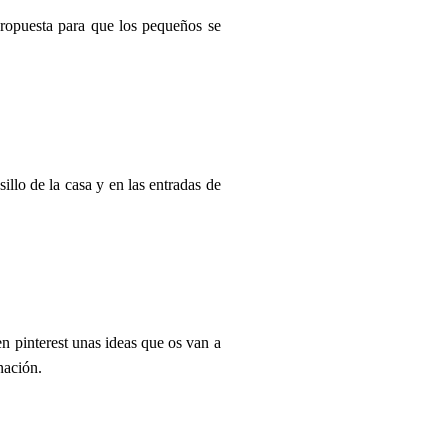
opuesta para que los pequeños se
sillo de la casa y en las entradas de
n pinterest unas ideas que os van a
nación.