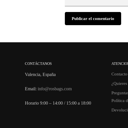
CONTÁCTANOS
ATENCIO
Contacto
Valencia, España
¿Quieres 
Email:
info@rosbags.com
Preguntas
Política 
Horario 9:00 – 14:00 / 15:00 a 18:00
Devoluci