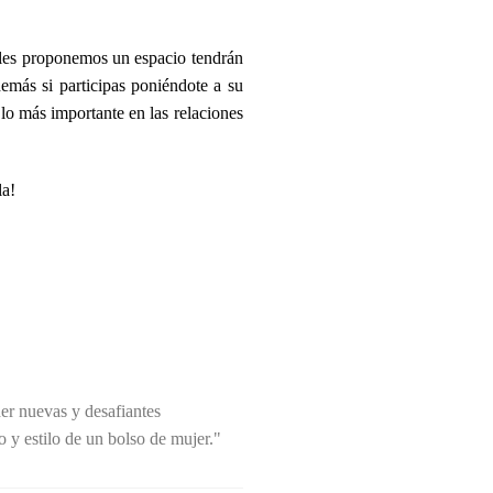
 les proponemos un espacio tendrán
demás si participas poniéndote a su
 lo más importante en las relaciones
la!
er nuevas y desafiantes
 y estilo de un bolso de mujer."