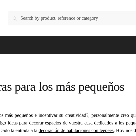
Buscar
Buscar
por:
as para los más pequeños
os más pequeños e incentivar su creatividad?, personalmente creo q
igo ideas para decorar espacios de vuestra casa dedicados a los peq
icado la entrada a la
decoración de habitaciones con teepees
. Hoy nos d