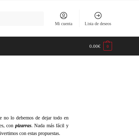
Mi cuenta
Lista de deseos
0.00
€
0
ue no lo debemos de dejar todo en
ues, con
pizarras
. Nada más fácil y
ivertimos con estas propuestas.