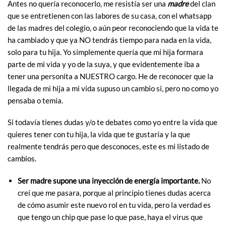
Antes no quería reconocerlo, me resistía ser una
madre
del clan
que se entretienen con las labores de su casa, con el whatsapp
de las madres del colegio, o aún peor reconociendo que la vida te
ha cambiado y que ya NO tendrás tiempo para nada en la vida,
solo para tu hija. Yo simplemente quería que mi hija formara
parte de mi vida y yo de la suya, y que evidentemente iba a
tener una personita a NUESTRO cargo. He de reconocer que la
llegada de mi hija a mi vida supuso un cambio si, pero no como yo
pensaba o temía.
Si todavía tienes dudas y/o te debates como yo entre la vida que
quieres tener con tu hija, la vida que te gustaría y la que
realmente tendrás pero que desconoces, este es mi listado de
cambios.
Ser madre supone una inyección de energía importante.
No
creí que me pasara, porque al principio tienes dudas acerca
de cómo asumir este nuevo rol en tu vida, pero la verdad es
que tengo un chip que pase lo que pase, haya el virus que