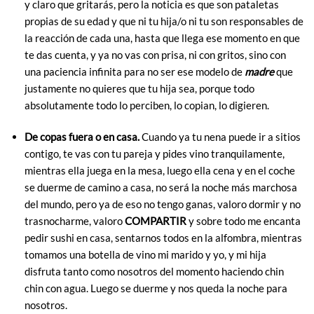
y claro que gritarás, pero la noticia es que son pataletas
propias de su edad y que ni tu hija/o ni tu son responsables de
la reacción de cada una, hasta que llega ese momento en que
te das cuenta, y ya no vas con prisa, ni con gritos, sino con
una paciencia infinita para no ser ese modelo de
madre
que
justamente no quieres que tu hija sea, porque todo
absolutamente todo lo perciben, lo copian, lo digieren.
De copas fuera o en casa.
Cuando ya tu nena puede ir a sitios
contigo, te vas con tu pareja y pides vino tranquilamente,
mientras ella juega en la mesa, luego ella cena y en el coche
se duerme de camino a casa, no será la noche más marchosa
del mundo, pero ya de eso no tengo ganas, valoro dormir y no
trasnocharme, valoro
COMPARTIR
y sobre todo me encanta
pedir sushi en casa, sentarnos todos en la alfombra, mientras
tomamos una botella de vino mi marido y yo, y mi hija
disfruta tanto como nosotros del momento haciendo chin
chin con agua. Luego se duerme y nos queda la noche para
nosotros.