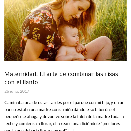
Maternidad: El arte de combinar las risas
con el llanto
26 julio, 2017
Caminaba una de estas tardes por el parque con mi hijo, y en un
banco estaba una madre con su niño dándole su biberón, el
pequeño se ahoga y devuelve sobre la falda de la madre toda la
leche y comienza a llorar, ella reacciona diciéndole “¡no llores
que la que debería llorar soy yo!” […]