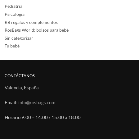
Pediatría
Psicología
RB regalos y complementos
RosBags World: bolsos para bebé
Sin categorizar
Tu bebé
CONTÁCTANOS
Valencia, España
Email:
info@rosbags.com
Horario 9:00 – 14:00 / 15:00 a 18:00