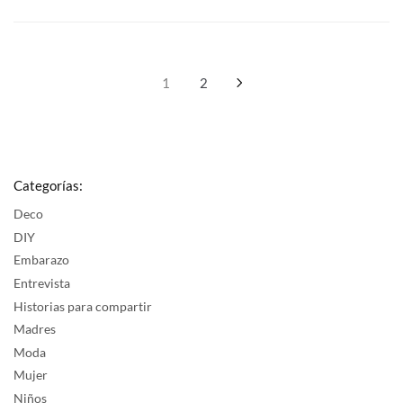
Navegación
1
2
de
entradas
Categorías:
Deco
DIY
Embarazo
Entrevista
Historias para compartir
Madres
Moda
Mujer
Niños