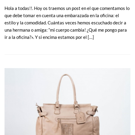
Hola a todas!!. Hoy os traemos un post en el que comentamos lo
que debe tomar en cuenta una embarazada en la oficina: el
estilo y la comodidad. Cuántas veces hemos escuchado decir a
una hermana o amiga: “mi cuerpo cambia! ¿Qué me pongo para
ir a la oficina?». Y si encima estamos por el […]