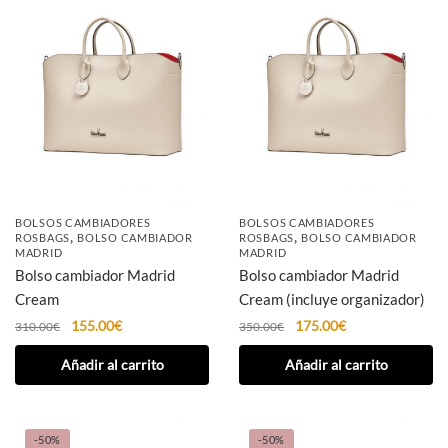
BOLSOS CAMBIADORES
BOLSOS CAMBIADORES
,
,
ROSBAGS
BOLSO CAMBIADOR
ROSBAGS
BOLSO CAMBIADOR
MADRID
MADRID
Bolso cambiador Madrid
Bolso cambiador Madrid
Cream
Cream (incluye organizador)
155.00
€
175.00
€
310.00
€
350.00
€
Añadir al carrito
Añadir al carrito
-50%
-50%