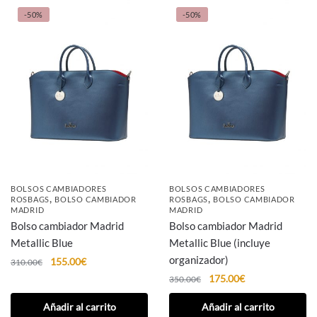
-50%
-50%
BOLSOS CAMBIADORES
BOLSOS CAMBIADORES
,
,
ROSBAGS
BOLSO CAMBIADOR
ROSBAGS
BOLSO CAMBIADOR
MADRID
MADRID
Bolso cambiador Madrid
Bolso cambiador Madrid
Metallic Blue
Metallic Blue (incluye
organizador)
155.00
€
310.00
€
175.00
€
350.00
€
Añadir al carrito
Añadir al carrito