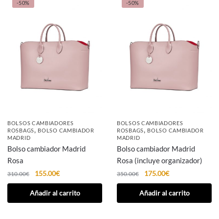
-50%
-50%
BOLSOS CAMBIADORES
BOLSOS CAMBIADORES
,
,
ROSBAGS
BOLSO CAMBIADOR
ROSBAGS
BOLSO CAMBIADOR
MADRID
MADRID
Bolso cambiador Madrid
Bolso cambiador Madrid
Rosa
Rosa (incluye organizador)
155.00
€
175.00
€
310.00
€
350.00
€
Añadir al carrito
Añadir al carrito