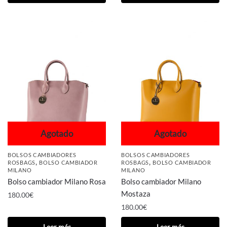
Agotado
Agotado
BOLSOS CAMBIADORES
BOLSOS CAMBIADORES
,
,
ROSBAGS
BOLSO CAMBIADOR
ROSBAGS
BOLSO CAMBIADOR
MILANO
MILANO
Bolso cambiador Milano Rosa
Bolso cambiador Milano
Mostaza
180.00
€
180.00
€
Leer más
Leer más