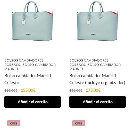
BOLSOS CAMBIADORES
BOLSOS CAMBIADORES
,
,
ROSBAGS
BOLSO CAMBIADOR
ROSBAGS
BOLSO CAMBIADOR
MADRID
MADRID
Bolso cambiador Madrid
Bolso cambiador Madrid
Celeste
Celeste (incluye organizador)
155.00
€
175.00
€
310.00
€
350.00
€
Añadir al carrito
Añadir al carrito
-50%
-50%