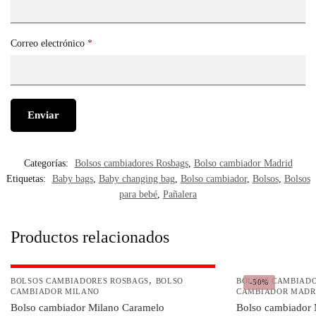
Correo electrónico
*
Categorías:
Bolsos cambiadores Rosbags
,
Bolso cambiador Madrid
Etiquetas:
Baby bags
,
Baby changing bag
,
Bolso cambiador
,
Bolsos
,
Bolsos
para bebé
,
Pañalera
Productos relacionados
Agotado
,
BOLSOS CAMBIADORES ROSBAGS
BOLSO
BOLSOS CAMBIAD
-50%
CAMBIADOR MILANO
CAMBIADOR MADR
Bolso cambiador Milano Caramelo
Bolso cambiador 