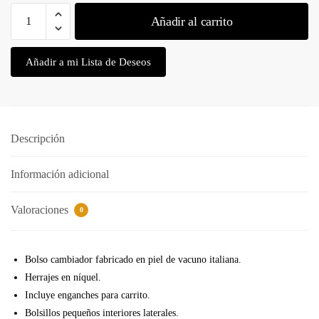
Bolso
Añadir al carrito
cambiador
Madrid
Metallic
Añadir a mi Lista de Deseos
Blue
cantidad
Descripción
Información adicional
Valoraciones
0
Bolso cambiador fabricado en piel de vacuno italiana.
Herrajes en níquel.
Incluye enganches para carrito.
Bolsillos pequeños interiores laterales.