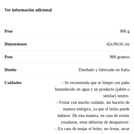
Ver información adicional
Peso
900 g
Dimensiones
42x30x16 cm
Peso
900 gramos
Diseño
Diseñado y fabricado en Italia
Cuidados
– Se recomienda que se limpie con paño
humedecido en agua y un producto (jabón o
similar) neutro.
– Frotar con mucho cuidado, sin hacerlo de
manera enérgica, ya que el bolso puede
dañarse. De esta manera, en caso de existir
rozaduras, estas deberían de desaparecer.
– En caso de mojar el bolso, no frotar, secar