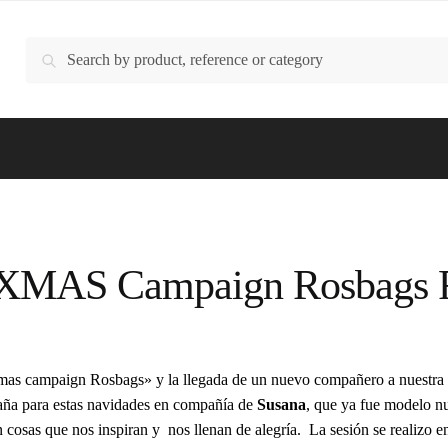
Buscar
Buscar
por:
a: XMAS Campaign Rosbags
mas campaign Rosbags» y la llegada de un nuevo compañero a nuestra 
paña para estas navidades en compañía de
Susana
, que ya fue modelo nue
n cosas que nos inspiran y nos llenan de alegría. La sesión se realizo en