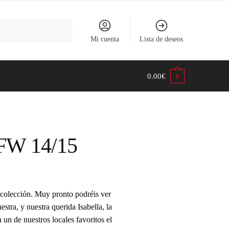
Mi cuenta
Lista de deseos
0.00
€
0
 FW 14/15
colección. Muy pronto podréis ver
stra, y nuestra querida Isabella, la
 un de nuestros locales favoritos el