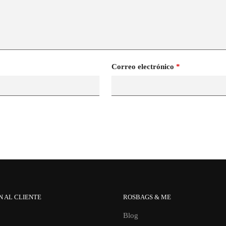
Correo electrónico
*
N AL CLIENTE
ROSBAGS & ME
Blog