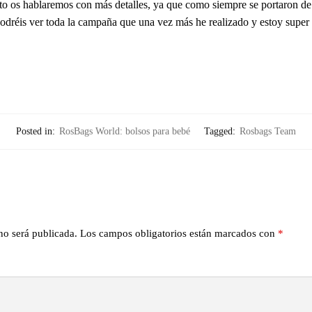
nto os hablaremos con más detalles, ya que como siempre se portaron de
odréis ver toda la campaña que una vez más he realizado y estoy super
Posted in:
RosBags World: bolsos para bebé
Tagged:
Rosbags Team
no será publicada.
Los campos obligatorios están marcados con
*