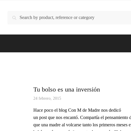
Buscar
Buscar
por:
Tu bolso es una inversión
24 febrero, 2015
Hace poco el blog Con M de Madre nos dedicó
un post que nos encantó. Compartía el pensamiento 
que una madre al volcarse tanto los primeros meses e