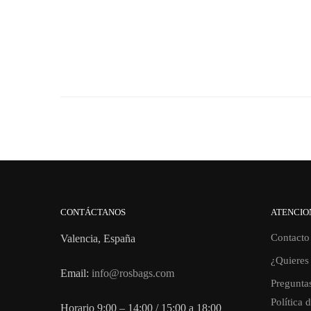
CONTÁCTANOS
ATENCIO
Contacto
Valencia, España
¿Quieres 
Email:
info@rosbags.com
Preguntas
Política 
Horario 9:00 – 14:00 / 15:00 a 18:00