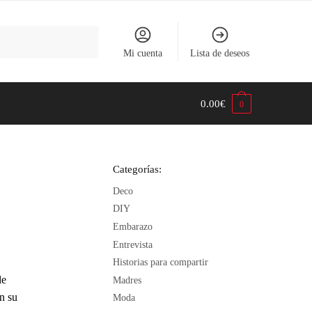
Mi cuenta
Lista de deseos
0.00
€
0
Categorías:
Deco
DIY
Embarazo
Entrevista
Historias para compartir
de
Madres
n su
Moda