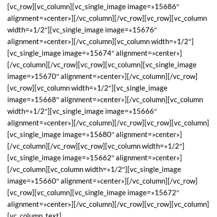
[vc_row][vc_column][vc_single_image image=»15686″
alignment=»center»][/vc_column][/vc_row][vc_row][vc_column
width=»1/2″][vc_single_image image=»15676″
alignment=»center»][/vc_column][vc_column width=»1/2″]
[vc_single_image image=»15674″ alignment=»center»]
[/vc_column][/vc_row][vc_row][vc_column][vc_single_image
image=»15670″ alignment=»center»][/vc_column][/vc_row]
[vc_row][vc_column width=»1/2″][vc_single_image
image=»15668″ alignment=»center»][/vc_column][vc_column
width=»1/2″][vc_single_image image=»15666″
alignment=»center»][/vc_column][/vc_row][vc_row][vc_column]
[vc_single_image image=»15680″ alignment=»center»]
[/vc_column][/vc_row][vc_row][vc_column width=»1/2″]
[vc_single_image image=»15662″ alignment=»center»]
[/vc_column][vc_column width=»1/2″][vc_single_image
image=»15660″ alignment=»center»][/vc_column][/vc_row]
[vc_row][vc_column][vc_single_image image=»15672″
alignment=»center»][/vc_column][/vc_row][vc_row][vc_column]
[vc_column_text]