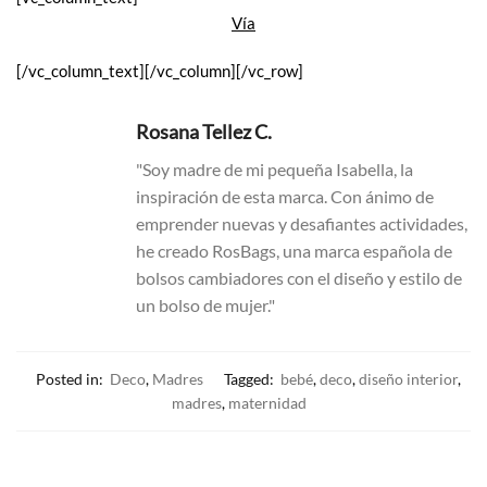
Vía
[/vc_column_text][/vc_column][/vc_row]
Rosana Tellez C.
"Soy madre de mi pequeña Isabella, la
inspiración de esta marca. Con ánimo de
emprender nuevas y desafiantes actividades,
he creado RosBags, una marca española de
bolsos cambiadores con el diseño y estilo de
un bolso de mujer."
Posted in:
Deco
,
Madres
Tagged:
bebé
,
deco
,
diseño interior
,
madres
,
maternidad