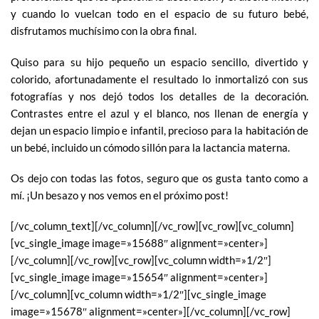
y cuando lo vuelcan todo en el espacio de su futuro bebé,
disfrutamos muchísimo con la obra final.
Quiso para su hijo pequeño un espacio sencillo, divertido y
colorido, afortunadamente el resultado lo inmortalizó con sus
fotografías y nos dejó todos los detalles de la decoración.
Contrastes entre el azul y el blanco, nos llenan de energía y
dejan un espacio limpio e infantil, precioso para la habitación de
un bebé, incluido un cómodo sillón para la lactancia materna.
Os dejo con todas las fotos, seguro que os gusta tanto como a
mí. ¡Un besazo y nos vemos en el próximo post!
[/vc_column_text][/vc_column][/vc_row][vc_row][vc_column]
[vc_single_image image=»15688″ alignment=»center»]
[/vc_column][/vc_row][vc_row][vc_column width=»1/2″]
[vc_single_image image=»15654″ alignment=»center»]
[/vc_column][vc_column width=»1/2″][vc_single_image
image=»15678″ alignment=»center»][/vc_column][/vc_row]