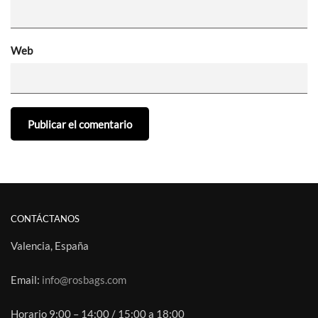
Web
CONTÁCTANOS
Valencia, España
Email:
info@rosbags.com
Horario 9:00 – 14:00 / 15:00 a 18:00