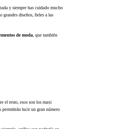
azada y siempre has cuidado mucho
o grandes diseños, fieles a las
ementos de moda
, que también
e el resto, esos son los maxi
s permitirán lucir un gran número