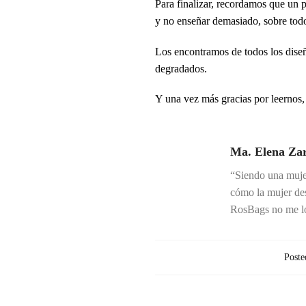
Para finalizar, recordamos que un 
y no enseñar demasiado, sobre todo 
Los encontramos de todos los diseños
degradados.
Y una vez más gracias por leernos,
Ma. Elena Za
“Siendo una mujer
cómo la mujer des
RosBags no me lo
Poste