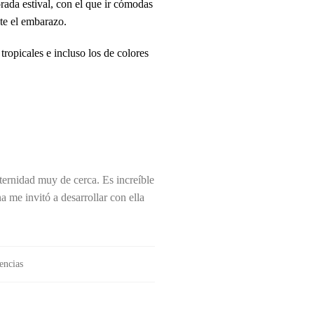
ada estival, con el que ir cómodas
nte el embarazo.
tropicales e incluso los de colores
aternidad muy de cerca. Es increíble
 me invitó a desarrollar con ella
encias