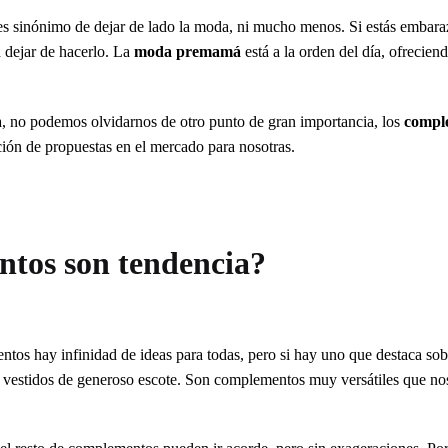
es sinónimo de dejar de lado la moda, ni mucho menos. Si estás embar
a dejar de hacerlo. La
moda premamá
está a la orden del día, ofreciend
a, no podemos olvidarnos de otro punto de gran importancia, los
compl
ión de propuestas en el mercado para nosotras.
tos son tendencia?
os hay infinidad de ideas para todas, pero si hay uno que destaca sobr
n vestidos de generoso escote. Son complementos muy versátiles que no