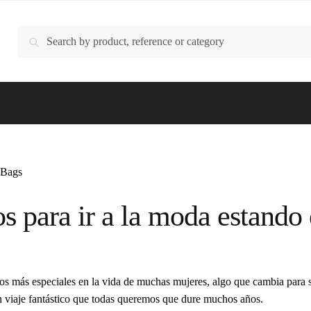
Buscar
Buscar
por:
 para ir a la moda estando
s más especiales en la vida de muchas mujeres, algo que cambia para
n viaje fantástico que todas queremos que dure muchos años.