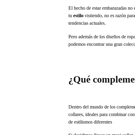
El hecho de estar embarazadas no 
tu
estilo
vistiendo, no es razón par
tendencias actuales.
Pero además de los diseños de rop
podemos encontrar una gran colecc
¿Qué complemen
Dentro del mundo de los complement
collares, ideales para combinar co
de estilismos diferentes