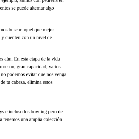
 ejemplo, anillos con pedrería en
entos se puede alternar algo
emos buscar aquel que mejor
 y cuenten con un nivel de
s aún. En esta etapa de la vida
omo son, gran capacidad, varios
no podemos evitar que nos venga
de tu cabeza, elimina estos
gys e incluso los bowling pero de
nda tenemos una amplia colección