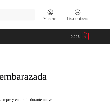
Mi cuenta
Lista de deseos
0.00
€
0
 embarazada
 siempre y en donde durante nueve