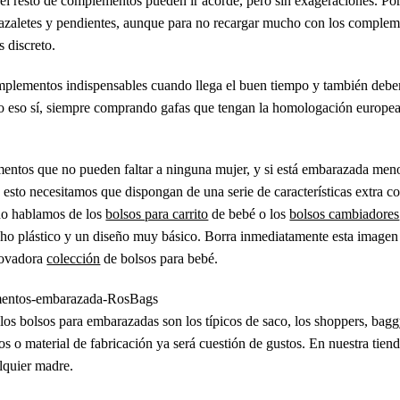
 el resto de complementos pueden ir acorde, pero sin exageraciones. Por
razaletes y pendientes, aunque para no recargar mucho con los complem
 discreto.
omplementos indispensables cuando llega el buen tiempo y también deb
ro eso sí, siempre comprando gafas que tengan la homologación europea
entos que no pueden faltar a ninguna mujer, y si está embarazada meno
 esto necesitamos que dispongan de una serie de características extra c
ndo hablamos de los
bolsos para carrito
de bebé o los
bolsos cambiadores
ho plástico y un diseño muy básico. Borra inmediatamente esta imagen 
nnovadora
colección
de bolsos para bebé.
 los bolsos para embarazadas son los típicos de saco, los shoppers, bag
os o material de fabricación ya será cuestión de gustos. En nuestra tie
alquier madre.