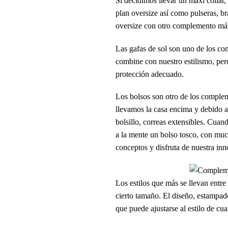
Si decidimos llevar un maxi collar,
plan oversize así como pulseras, b
oversize con otro complemento más
Las gafas de sol son uno de los c
combine con nuestro estilismo, pe
protección adecuado.
Los bolsos son otro de los complem
llevamos la casa encima y debido a
bolsillo, correas extensibles. Cua
a la mente un bolso tosco, con muc
conceptos y disfruta de nuestra i
Los estilos que más se llevan entre
cierto tamaño. El diseño, estampad
que puede ajustarse al estilo de cu