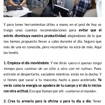
Y para tener herramientas útiles a mano, en el post de hoy os
traigo unas cuantas recomendaciones para
evitar que el
estrés disminuya nuestra productividad
, alejándonos de lo que
nos hemos propuesto llevar a cabo durante el día. Seguro que
más de una es conocida, pero recordarlas no está de más. Aquí
las tenéis.
1. Empieza el día moviéndote
. Y me dirás
«pero si apenas tengo
tiempo para caminar de un sitio a otro con mi rutina»
. Pues
estírate al despertarte, sacúdete mientras estás en la ducha. Y
si tienes que sacar a tu mascota, hazlo a paso acelerado.
Ya
verás como la energía se apodera de tu cuerpo y el día lo inicias
con otra actitud.
Eso que llaman por ahí
«comerse el mundo».
2. Crea tu armario para la oficina o para tu día a día:
Tener