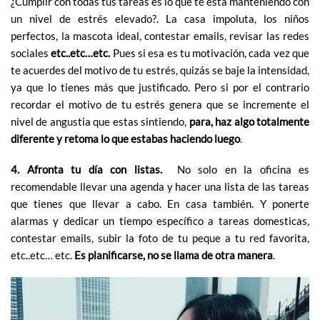
¿Cumplir con todas tus tareas es lo que te está manteniendo con
un nivel de estrés elevado?. La casa impoluta, los niños
perfectos, la mascota ideal, contestar emails, revisar las redes
sociales
etc..etc…etc.
Pues si esa es tu motivación, cada vez que
te acuerdes del motivo de tu estrés, quizás se baje la intensidad,
ya que lo tienes más que justificado. Pero si por el contrario
recordar el motivo de tu estrés genera que se incremente el
nivel de angustia que estas sintiendo,
para, haz algo totalmente
diferente y retoma lo que estabas haciendo luego
.
4. Afronta tu día con listas.
No solo en la oficina es
recomendable llevar una agenda y hacer una lista de las tareas
que tienes que llevar a cabo. En casa también. Y ponerte
alarmas y dedicar un tiempo específico a tareas domesticas,
contestar emails, subir la foto de tu peque a tu red favorita,
etc..etc… etc.
Es planificarse, no se llama de otra manera
.