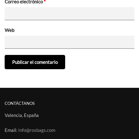
Correo electrónico
*
Web
CONTÁCTANOS
Valencia, España
Email:
info@rosbags.com