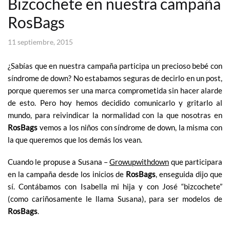
Bizcochete en nuestra campaña
RosBags
11 septiembre, 2015
¿Sabías que en nuestra campaña participa un precioso bebé con
síndrome de down? No estabamos seguras de decirlo en un post,
porque queremos ser una marca comprometida sin hacer alarde
de esto. Pero hoy hemos decidido comunicarlo y gritarlo al
mundo, para reivindicar la normalidad con la que nosotras en
RosBags
vemos a los niños con síndrome de down, la misma con
la que queremos que los demás los vean.
Cuando le propuse a Susana –
Growupwithdown
que participara
en la campaña desde los inicios de
RosBags
, enseguida dijo que
sí. Contábamos con Isabella mi hija y con José “bizcochete”
(como cariñosamente le llama Susana), para ser modelos de
RosBags
.