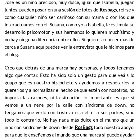
José es un niño precioso, muy dulce, igual que Isabella, juegan
juntos, pueden posar en una sesión de fotos de
Rosbags
, reírse y
como cualquier niño ser cariñoso con su mamá o con los que
interactuamos con él. Susana, como yo a Isabella, le estimula su
desarrollo psicomotor y sus hermanos lo quieren muchísimo y
no hay ninguna diferencia entre ellos. Si quieres conocer más de
cerca a Susana
aquí
puedes ver la entrevista que le hicimos para
el blog.
Creo que detrás de una marca hay personas, y todos tenemos
algo que contar. Esto ha sido solo un gesto para que veáis lo
guapo que es nuestro bizcochete y ayudemos a respetarlos, a
quererlos y a normalizar el hecho de que estén con nosotros, no
importa las razones, ni la situación, lo importante es que si
vemos a un nene por la calle con síndrome de down, no
tengamos que verlo con tristeza ni a él, ni a sus padres, sino
todo lo contrario. No hay nada más dulce en el mundo que un
niño con síndrome de down, desde
RosBags
todo nuestro apoyo,
para que le enseñemos al mundo que una marca si puede ayudar