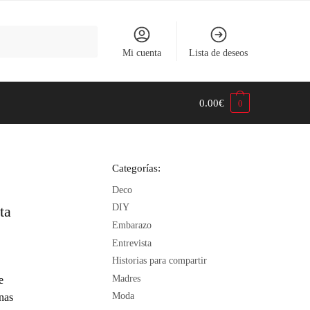
Mi cuenta
Lista de deseos
0.00
€
0
Categorías:
Deco
DIY
ta
Embarazo
Entrevista
Historias para compartir
Madres
e
Moda
unas