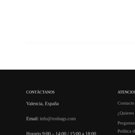
CONTÁCTANOS
ATENCIO
Contacto
Valencia, España
¿Quieres 
Email:
info@rosbags.com
Preguntas
Política 
Horario 9:00 – 14:00 / 15:00 a 18:00