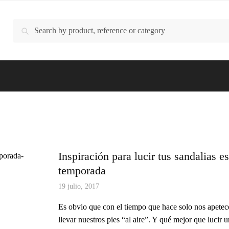
Buscar
Buscar
por:
Inspiración para lucir tus sandalias es
temporada
19 julio, 2017
Es obvio que con el tiempo que hace solo nos apetec
llevar nuestros pies “al aire”. Y qué mejor que lucir 