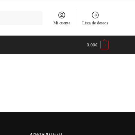
Mi cuenta
Lista de deseos
0.00
€
0
APARTADO LEGAL