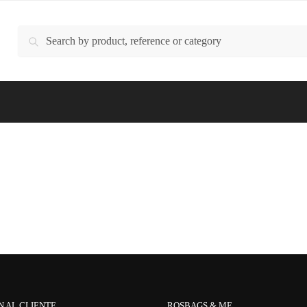
Buscar
Buscar
por:
N AL CLIENTE
ROSBAGS & ME