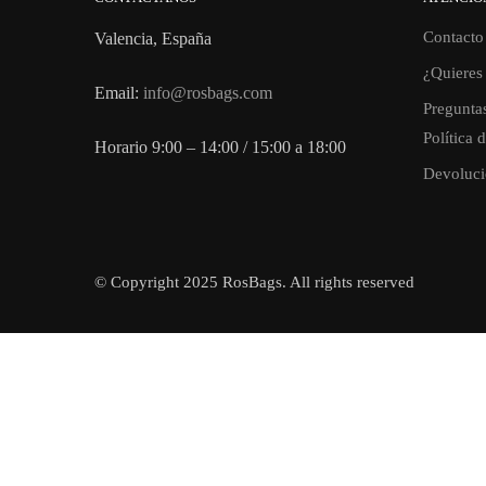
Contacto
Valencia, España
¿Quieres 
Email:
info@rosbags.com
Preguntas
Política 
Horario 9:00 – 14:00 / 15:00 a 18:00
Devoluci
© Copyright 2025 RosBags. All rights reserved